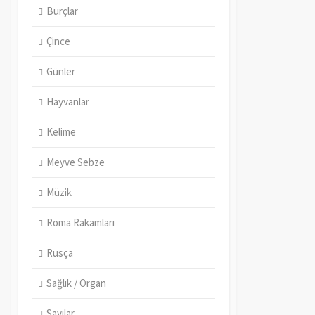
Burçlar
Çince
Günler
Hayvanlar
Kelime
Meyve Sebze
Müzik
Roma Rakamları
Rusça
Sağlık / Organ
Sayılar