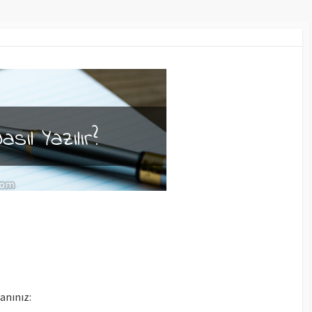
lanınız: