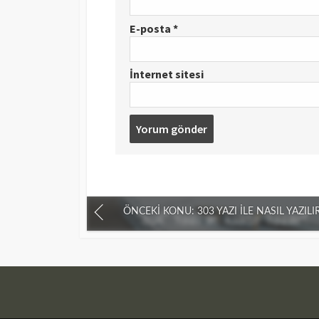
E-posta
*
İnternet sitesi
ÖNCEKI KONU: 303 YAZI İLE NASIL YAZILI