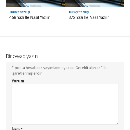
Türkçe Yazılışı
Türkçe Yazılışı
468 Yazı İle Nasıl Yazılır
372 Yazı İle Nasıl Yazılır
Bir cevap yazın
E-posta hesabınız yayımlanmayacak.
Gerekli alanlar
*
ile
işaretlenmişlerdir
Yorum
İsim
*