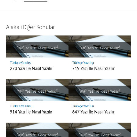
Alakalı Diğer Konular
Türkçe Yazılışı
Türkçe Yazılışı
273 Yazı İle Nasıl Yazılır
719 Yazı İle Nasıl Yazılır
Türkçe Yazılışı
Türkçe Yazılışı
914 Yazı İle Nasıl Yazılır
647 Yazı İle Nasıl Yazılır