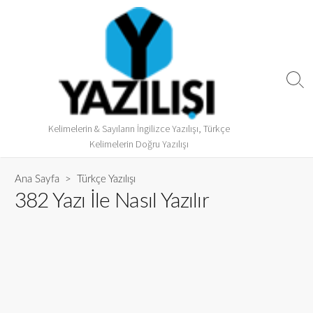
Kelimelerin & Sayıların İngilizce Yazılışı, Türkçe
Kelimelerin Doğru Yazılışı
Ana Sayfa
>
Türkçe Yazılışı
382 Yazı İle Nasıl Yazılır