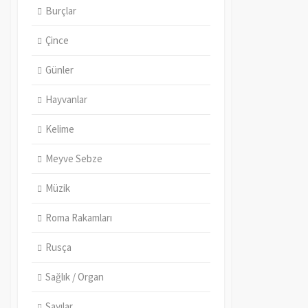
Burçlar
Çince
Günler
Hayvanlar
Kelime
Meyve Sebze
Müzik
Roma Rakamları
Rusça
Sağlık / Organ
Sayılar