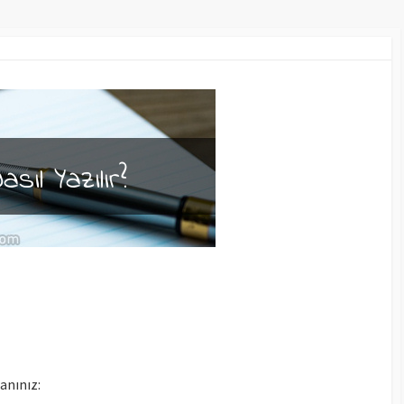
lanınız: