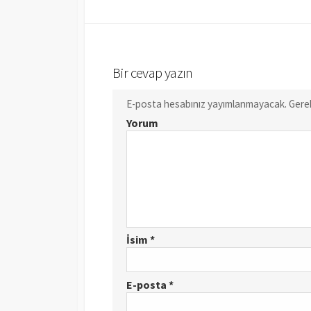
Bir cevap yazın
E-posta hesabınız yayımlanmayacak.
Gerek
Yorum
İsim
*
E-posta
*