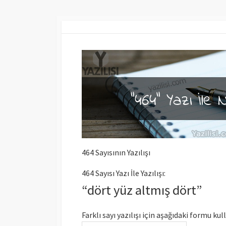
464 Sayısının Yazılışı
464 Sayısı Yazı İle Yazılışı:
“dört yüz altmış dört”
Farklı sayı yazılışı için aşağıdaki formu kul