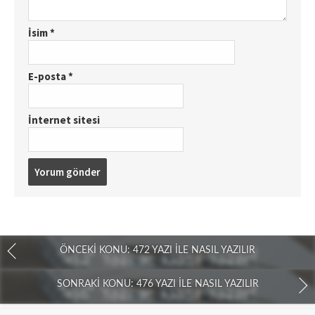
İsim
*
E-posta
*
İnternet sitesi
ÖNCEKI KONU: 472 YAZI İLE NASIL YAZILIR
SONRAKI KONU: 476 YAZI İLE NASIL YAZILIR