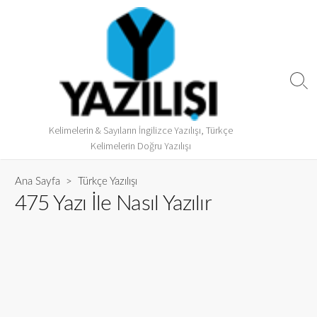
Kelimelerin & Sayıların İngilizce Yazılışı, Türkçe
Kelimelerin Doğru Yazılışı
Ana Sayfa
>
Türkçe Yazılışı
475 Yazı İle Nasıl Yazılır