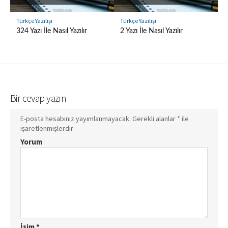
Türkçe Yazılışı
Türkçe Yazılışı
324 Yazı İle Nasıl Yazılır
2 Yazı İle Nasıl Yazılır
Bir cevap yazın
E-posta hesabınız yayımlanmayacak.
Gerekli alanlar
*
ile
işaretlenmişlerdir
Yorum
İsim
*