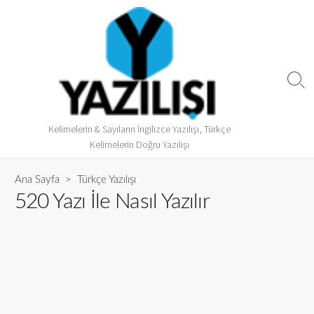
Kelimelerin & Sayıların İngilizce Yazılışı, Türkçe
Kelimelerin Doğru Yazılışı
Ana Sayfa
>
Türkçe Yazılışı
520 Yazı İle Nasıl Yazılır