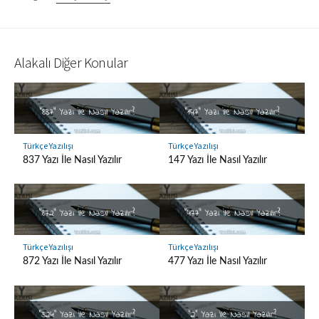
Alakalı Diğer Konular
Türkçe Yazılışı
Türkçe Yazılışı
837 Yazı İle Nasıl Yazılır
147 Yazı İle Nasıl Yazılır
Türkçe Yazılışı
Türkçe Yazılışı
872 Yazı İle Nasıl Yazılır
477 Yazı İle Nasıl Yazılır