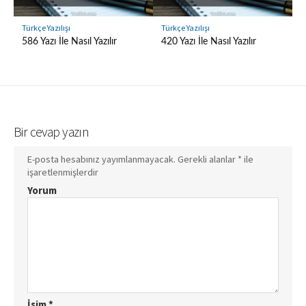
Türkçe Yazılışı
Türkçe Yazılışı
586 Yazı İle Nasıl Yazılır
420 Yazı İle Nasıl Yazılır
Bir cevap yazın
E-posta hesabınız yayımlanmayacak.
Gerekli alanlar
*
ile
işaretlenmişlerdir
Yorum
İsim
*