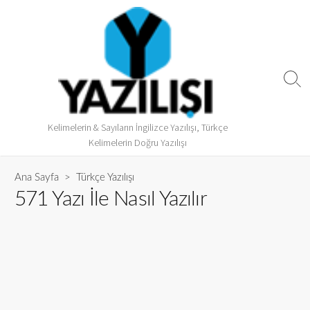
Kelimelerin & Sayıların İngilizce Yazılışı, Türkçe
Kelimelerin Doğru Yazılışı
Ana Sayfa
>
Türkçe Yazılışı
571 Yazı İle Nasıl Yazılır