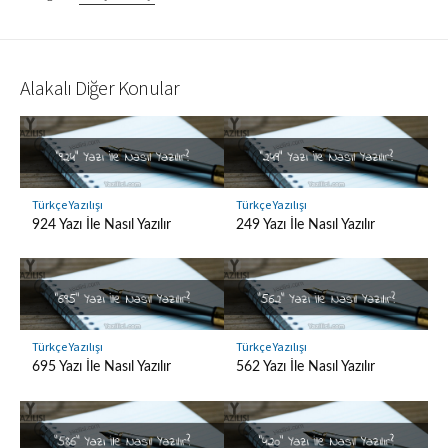
Alakalı Diğer Konular
Türkçe Yazılışı
Türkçe Yazılışı
924 Yazı İle Nasıl Yazılır
249 Yazı İle Nasıl Yazılır
Türkçe Yazılışı
Türkçe Yazılışı
695 Yazı İle Nasıl Yazılır
562 Yazı İle Nasıl Yazılır