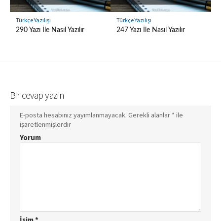
Türkçe Yazılışı
Türkçe Yazılışı
290 Yazı İle Nasıl Yazılır
247 Yazı İle Nasıl Yazılır
Bir cevap yazın
E-posta hesabınız yayımlanmayacak.
Gerekli alanlar
*
ile
işaretlenmişlerdir
Yorum
İsim
*