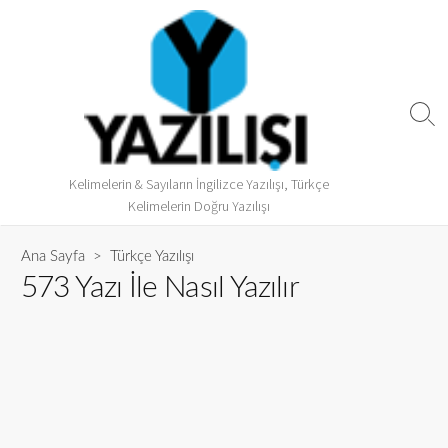
Kelimelerin & Sayıların İngilizce Yazılışı, Türkçe
Kelimelerin Doğru Yazılışı
Ana Sayfa
>
Türkçe Yazılışı
573 Yazı İle Nasıl Yazılır