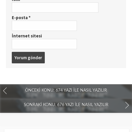
E-posta
*
İnternet sitesi
ÖNCEKI KONU: 674 YAZI İLE NASIL YAZILIR
SONRAKI KONU: 676 YAZI İLE NASIL YAZILIR