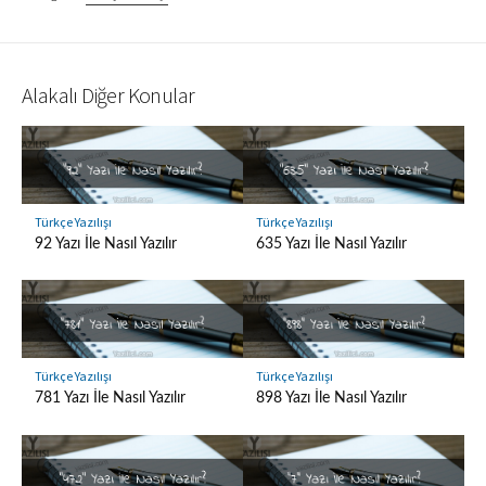
Alakalı Diğer Konular
Türkçe Yazılışı
Türkçe Yazılışı
92 Yazı İle Nasıl Yazılır
635 Yazı İle Nasıl Yazılır
Türkçe Yazılışı
Türkçe Yazılışı
781 Yazı İle Nasıl Yazılır
898 Yazı İle Nasıl Yazılır