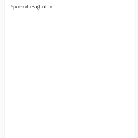
Sponsorlu Bağlantılar