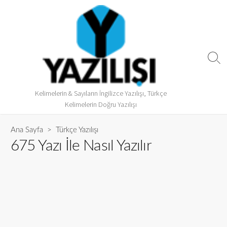
Kelimelerin & Sayıların İngilizce Yazılışı, Türkçe
Kelimelerin Doğru Yazılışı
Ana Sayfa
>
Türkçe Yazılışı
675 Yazı İle Nasıl Yazılır