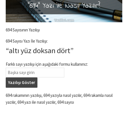
694 Sayısının Yazılışı
694 Sayısı Yazı İle Yazılışı:
“altı yüz doksan dört”
Farklı sayı yazılışı için aşağıdaki formu kullanınız:
Yazılışı Göster
694 rakamının yazılışı, 694 yazıyla nasıl yazılır, 694 rakamla nasıl
yazılır, 694 yazı ile nasıl yazılır, 694 sayısı