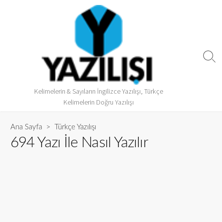
Kelimelerin & Sayıların İngilizce Yazılışı, Türkçe
Kelimelerin Doğru Yazılışı
Ana Sayfa
>
Türkçe Yazılışı
694 Yazı İle Nasıl Yazılır