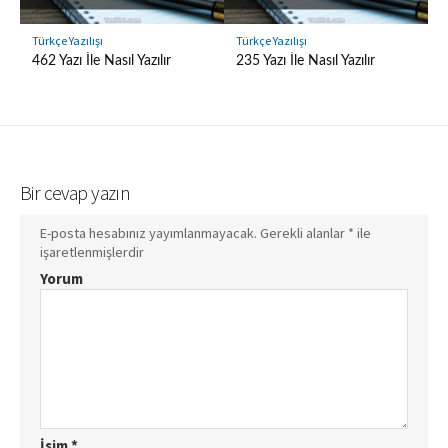
Türkçe Yazılışı
Türkçe Yazılışı
462 Yazı İle Nasıl Yazılır
235 Yazı İle Nasıl Yazılır
Bir cevap yazın
E-posta hesabınız yayımlanmayacak.
Gerekli alanlar
*
ile
işaretlenmişlerdir
Yorum
İsim
*