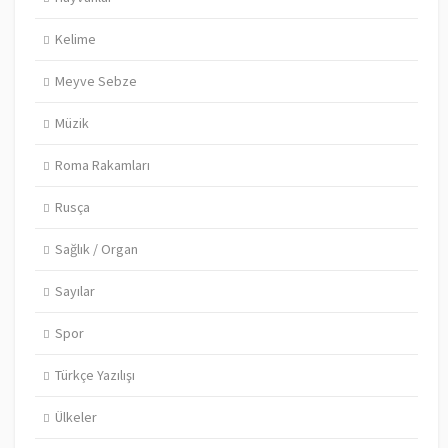
Kelime
Meyve Sebze
Müzik
Roma Rakamları
Rusça
Sağlık / Organ
Sayılar
Spor
Türkçe Yazılışı
Ülkeler