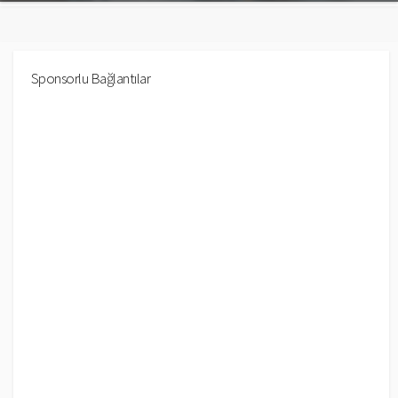
Sponsorlu Bağlantılar