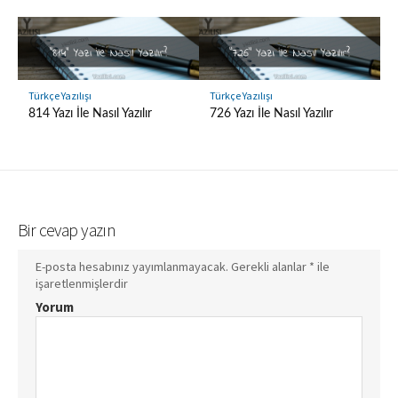
Türkçe Yazılışı
Türkçe Yazılışı
814 Yazı İle Nasıl Yazılır
726 Yazı İle Nasıl Yazılır
Bir cevap yazın
E-posta hesabınız yayımlanmayacak.
Gerekli alanlar
*
ile
işaretlenmişlerdir
Yorum