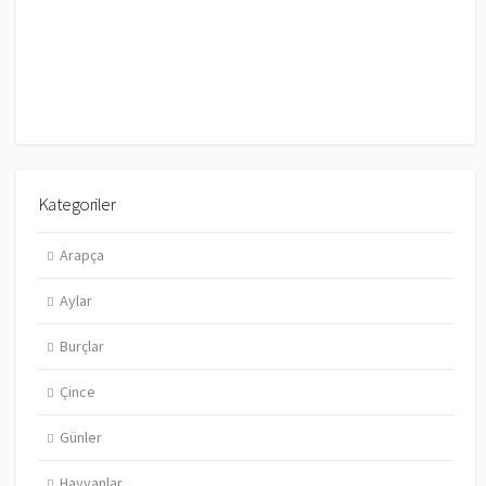
Kategoriler
Arapça
Aylar
Burçlar
Çince
Günler
Hayvanlar