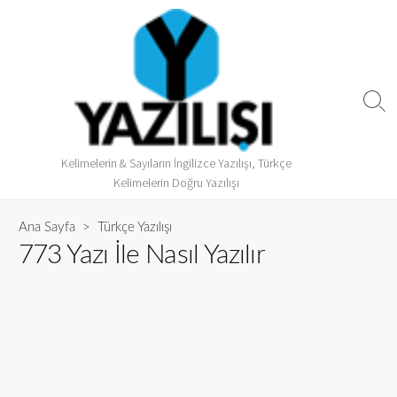
Kelimelerin & Sayıların İngilizce Yazılışı, Türkçe
Kelimelerin Doğru Yazılışı
Ana Sayfa
>
Türkçe Yazılışı
773 Yazı İle Nasıl Yazılır