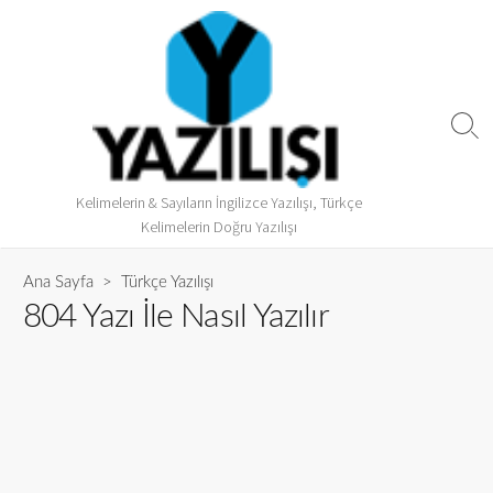
Kelimelerin & Sayıların İngilizce Yazılışı, Türkçe
Kelimelerin Doğru Yazılışı
Ana Sayfa
>
Türkçe Yazılışı
804 Yazı İle Nasıl Yazılır