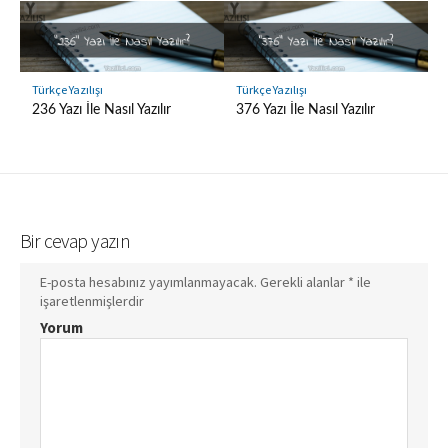
Türkçe Yazılışı
Türkçe Yazılışı
236 Yazı İle Nasıl Yazılır
376 Yazı İle Nasıl Yazılır
Bir cevap yazın
E-posta hesabınız yayımlanmayacak.
Gerekli alanlar
*
ile
işaretlenmişlerdir
Yorum