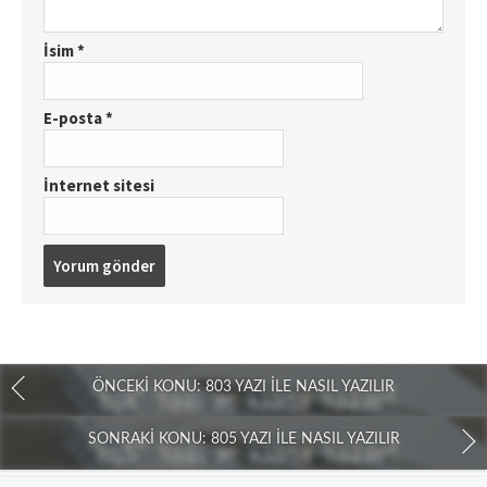
İsim
*
E-posta
*
İnternet sitesi
ÖNCEKI KONU: 803 YAZI İLE NASIL YAZILIR
SONRAKI KONU: 805 YAZI İLE NASIL YAZILIR