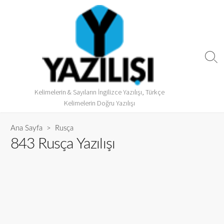
Kelimelerin & Sayıların İngilizce Yazılışı, Türkçe
Kelimelerin Doğru Yazılışı
Ana Sayfa
>
Rusça
843 Rusça Yazılışı