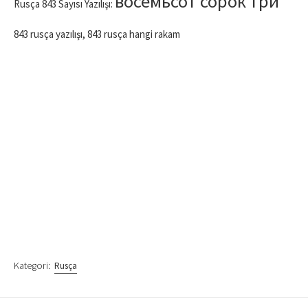
восемьсот сорок три
Rusça 843 Sayısı Yazılışı:
843 rusça yazılışı, 843 rusça hangi rakam
Kategori:
Rusça