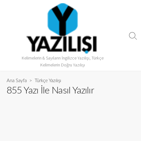
Kelimelerin & Sayıların İngilizce Yazılışı, Türkçe
Kelimelerin Doğru Yazılışı
Ana Sayfa
>
Türkçe Yazılışı
855 Yazı İle Nasıl Yazılır