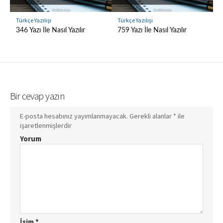
Türkçe Yazılışı
Türkçe Yazılışı
346 Yazı İle Nasıl Yazılır
759 Yazı İle Nasıl Yazılır
Bir cevap yazın
E-posta hesabınız yayımlanmayacak.
Gerekli alanlar
*
ile
işaretlenmişlerdir
Yorum
İsim
*