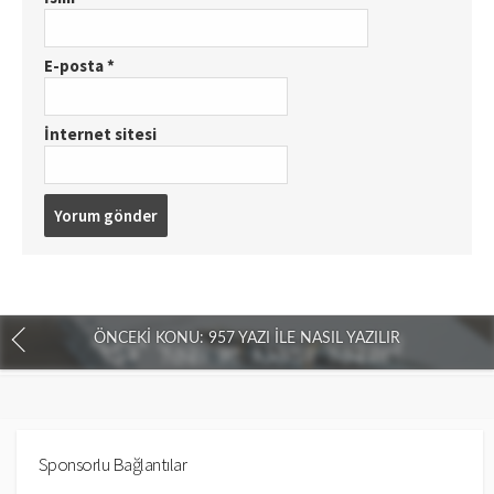
E-posta
*
İnternet sitesi
ÖNCEKI KONU: 957 YAZI İLE NASIL YAZILIR
Sponsorlu Bağlantılar