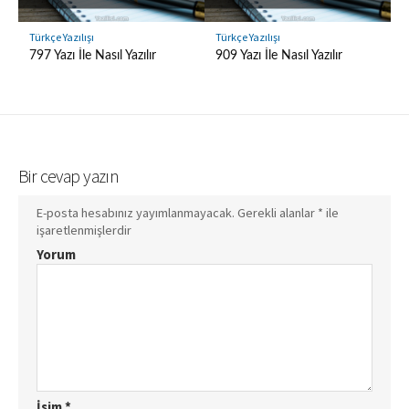
Türkçe Yazılışı
Türkçe Yazılışı
797 Yazı İle Nasıl Yazılır
909 Yazı İle Nasıl Yazılır
Bir cevap yazın
E-posta hesabınız yayımlanmayacak.
Gerekli alanlar
*
ile
işaretlenmişlerdir
Yorum
İsim
*