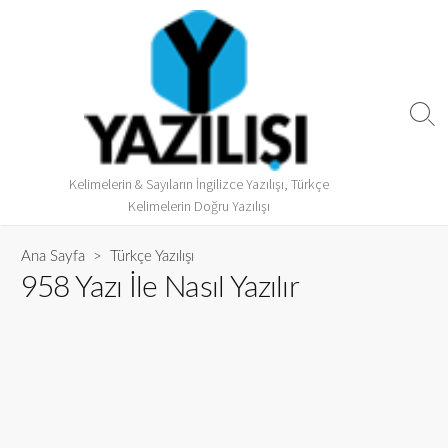
Kelimelerin & Sayıların İngilizce Yazılışı, Türkçe
Kelimelerin Doğru Yazılışı
Ana Sayfa
>
Türkçe Yazılışı
958 Yazı İle Nasıl Yazılır