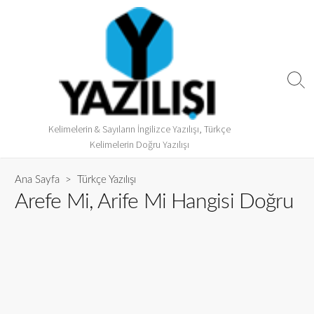
Kelimelerin & Sayıların İngilizce Yazılışı, Türkçe
Kelimelerin Doğru Yazılışı
Ana Sayfa
>
Türkçe Yazılışı
Arefe Mi, Arife Mi Hangisi Doğru