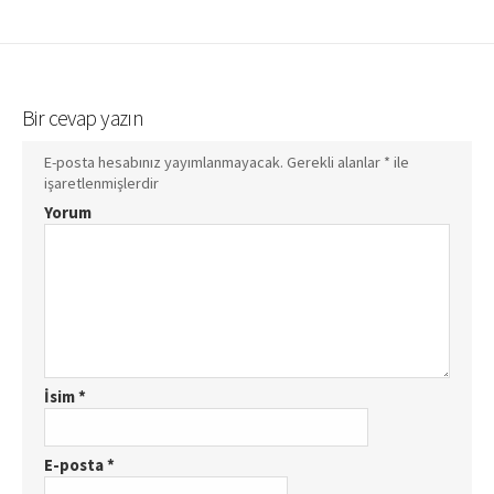
Bir cevap yazın
E-posta hesabınız yayımlanmayacak.
Gerekli alanlar
*
ile
işaretlenmişlerdir
Yorum
İsim
*
E-posta
*