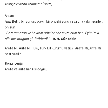
Arapça kökenli kelimedir (ʿarefe)
Anlamı:
isim
Belirli bir günün, olayın bir önceki günü veya ona yakın günler,
ön gün
"
Bazı ramazan ve bayram arifelerinde teyzelerim beni Eyüp'teki
aile mezarlığına götürürlerdi.
" -
R. N. Güntekin
Arefe Mi, Arife Mi TDK, Türk Dil Kurumu yazılışı, Arefe Mi, Arife Mi
nasıl yazılır
Konu İçeriği:
Arefe ve arife hangisi doğru,