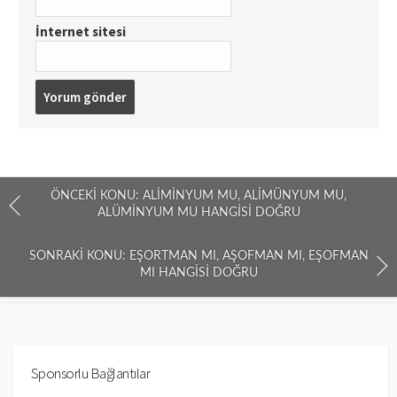
İnternet sitesi
ÖNCEKI KONU: ALIMINYUM MU, ALIMÜNYUM MU,
ALÜMINYUM MU HANGISI DOĞRU
SONRAKI KONU: EŞORTMAN MI, AŞOFMAN MI, EŞOFMAN
MI HANGISI DOĞRU
Sponsorlu Bağlantılar