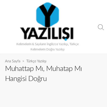
Kelimelerin & Sayıların İngilizce Yazılışı, Türkçe
Kelimelerin Doğru Yazılışı
Ana Sayfa
>
Türkçe Yazılışı
Muhattap Mı, Muhatap Mı
Hangisi Doğru