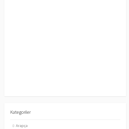
Kategoriler
Arapça