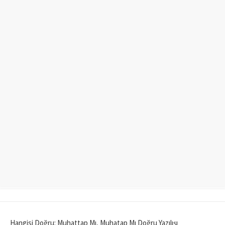
Hangisi Doğru: Muhattap Mı, Muhatap Mı Doğru Yazılışı