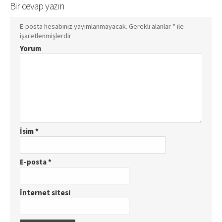
Bir cevap yazın
E-posta hesabınız yayımlanmayacak.
Gerekli alanlar
*
ile
işaretlenmişlerdir
Yorum
İsim
*
E-posta
*
İnternet sitesi