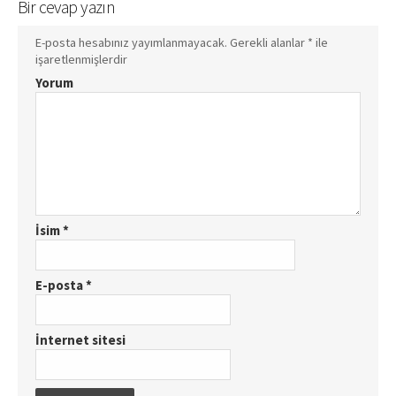
Bir cevap yazın
E-posta hesabınız yayımlanmayacak.
Gerekli alanlar
*
ile
işaretlenmişlerdir
Yorum
İsim
*
E-posta
*
İnternet sitesi