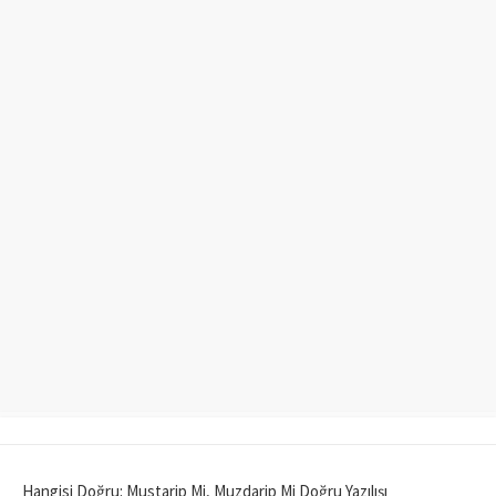
Hangisi Doğru: Mustarip Mi, Muzdarip Mi Doğru Yazılışı