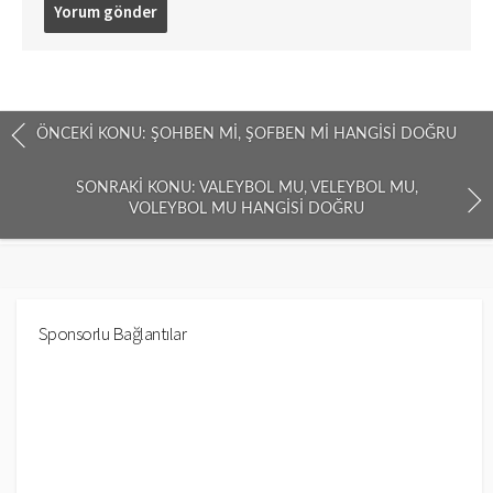
ÖNCEKI KONU: ŞOHBEN MI, ŞOFBEN MI HANGISI DOĞRU
SONRAKI KONU: VALEYBOL MU, VELEYBOL MU,
VOLEYBOL MU HANGISI DOĞRU
Sponsorlu Bağlantılar