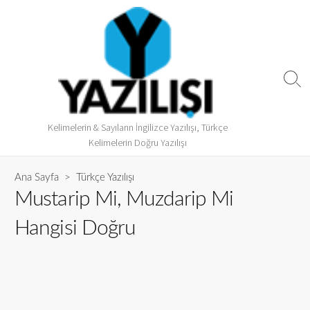
Kelimelerin & Sayıların İngilizce Yazılışı, Türkçe
Kelimelerin Doğru Yazılışı
Ana Sayfa
>
Türkçe Yazılışı
Mustarip Mi, Muzdarip Mi
Hangisi Doğru