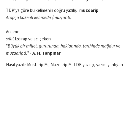
TDK’ya göre bu kelimenin doğru yazılışı:
muzdarip
Arapça kökenli kelimedir (mużṭarib)
Anlamı:
sıfat
Izdırap ve acı çeken
"
Büyük bir millet, gururunda, haklarında, tarihinde mağdur ve
muzdaripti.
" -
A. H. Tanpınar
Nasıl yazılır Mustarip Mi, Muzdarip Mi TDK yazılışı, yazım yanlışları