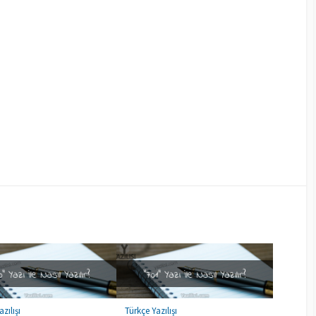
zılışı
Türkçe Yazılışı