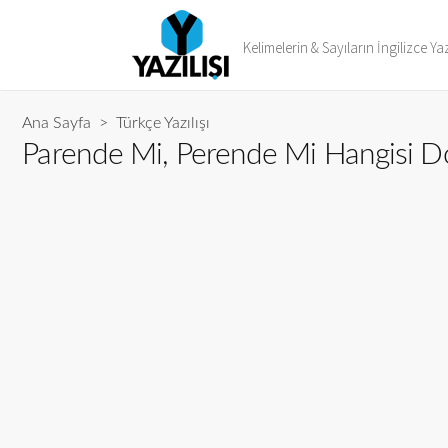
Kelimelerin & Sayıların İngilizce Yaz
Ana Sayfa
>
Türkçe Yazılışı
Parende Mi, Perende Mi Hangisi D