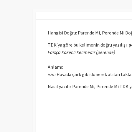
Hangisi Doğru: Parende Mi, Perende Mi Doğr
TDK’ya göre bu kelimenin doğru yazılışı:
p
Farsça kökenli kelimedir (perende)
Anlamı:
isim
Havada çark gibi dönerek atılan takla
Nasıl yazılır Parende Mi, Perende Mi TDK ya