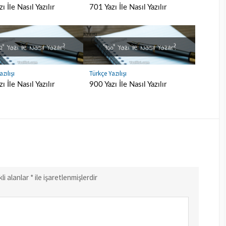
ı İle Nasıl Yazılır
701 Yazı İle Nasıl Yazılır
zılışı
Türkçe Yazılışı
ı İle Nasıl Yazılır
900 Yazı İle Nasıl Yazılır
li alanlar
*
ile işaretlenmişlerdir