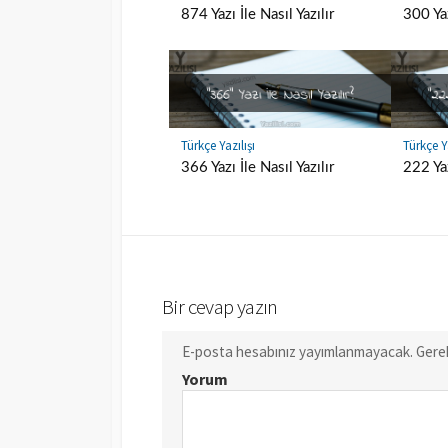
874 Yazı İle Nasıl Yazılır
300 Yaz
Türkçe Yazılışı
Türkçe Ya
366 Yazı İle Nasıl Yazılır
222 Yaz
Bir cevap yazın
E-posta hesabınız yayımlanmayacak.
Gerek
Yorum