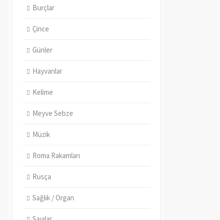
Burçlar
Çince
Günler
Hayvanlar
Kelime
Meyve Sebze
Müzik
Roma Rakamları
Rusça
Sağlık / Organ
Sayılar