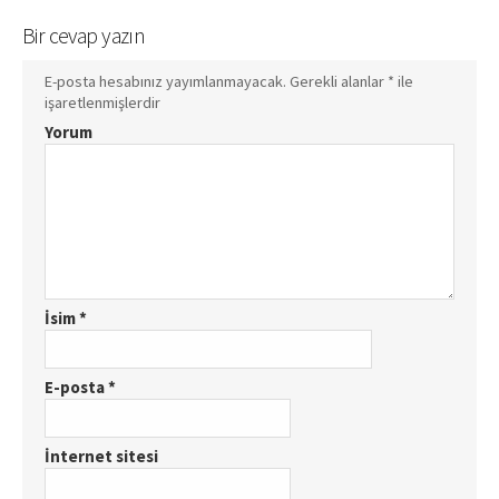
Bir cevap yazın
E-posta hesabınız yayımlanmayacak.
Gerekli alanlar
*
ile
işaretlenmişlerdir
Yorum
İsim
*
E-posta
*
İnternet sitesi