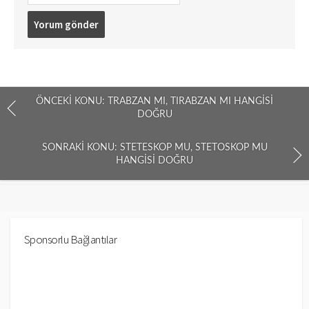
ÖNCEKI KONU: TRABZAN MI, TIRABZAN MI HANGISI
DOĞRU
SONRAKI KONU: STETESKOP MU, STETOSKOP MU
HANGISI DOĞRU
Sponsorlu Bağlantılar