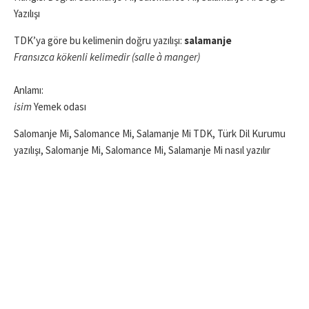
Yazılışı
TDK’ya göre bu kelimenin doğru yazılışı:
salamanje
Fransızca kökenli kelimedir (salle à manger)
Anlamı:
isim
Yemek odası
Salomanje Mi, Salomance Mi, Salamanje Mi TDK, Türk Dil Kurumu
yazılışı, Salomanje Mi, Salomance Mi, Salamanje Mi nasıl yazılır