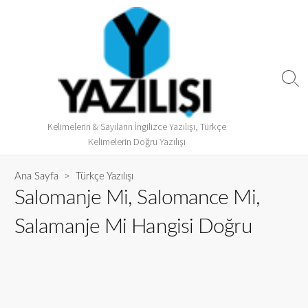
Kelimelerin & Sayıların İngilizce Yazılışı, Türkçe
Kelimelerin Doğru Yazılışı
Ana Sayfa
>
Türkçe Yazılışı
Salomanje Mi, Salomance Mi,
Salamanje Mi Hangisi Doğru