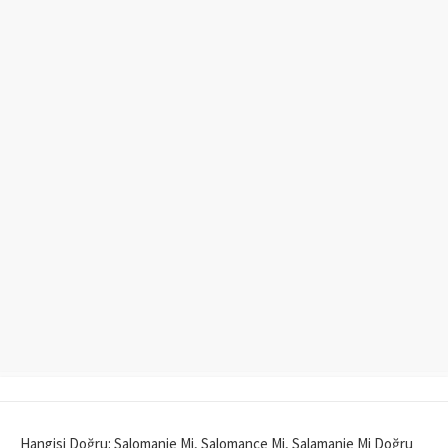
Hangisi Doğru: Salomanje Mi, Salomance Mi, Salamanje Mi Doğru