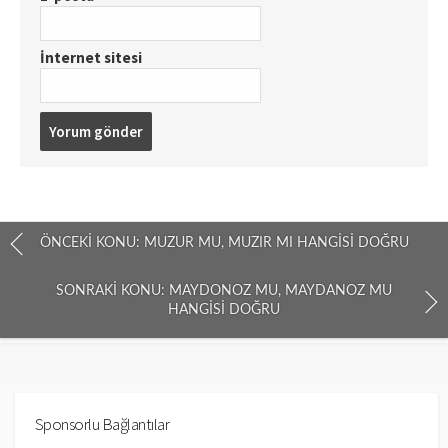
İnternet sitesi
ÖNCEKI KONU: MUZUR MU, MUZIR MI HANGISI DOĞRU
SONRAKI KONU: MAYDONOZ MU, MAYDANOZ MU
HANGISI DOĞRU
Sponsorlu Bağlantılar