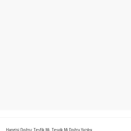
Hangisi Doğru: Teşfik Mi, Teşvik Mi Doğru Yazılışı