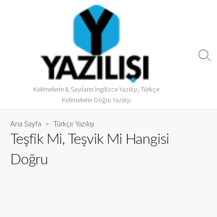
Kelimelerin & Sayıların İngilizce Yazılışı, Türkçe
Kelimelerin Doğru Yazılışı
Ana Sayfa
>
Türkçe Yazılışı
Teşfik Mi, Teşvik Mi Hangisi
Doğru