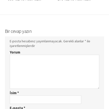
Bir cevap yazın
E-posta hesabınız yayımlanmayacak.
Gerekli alanlar
*
ile
işaretlenmişlerdir
Yorum
İsim
*
E-posta
*