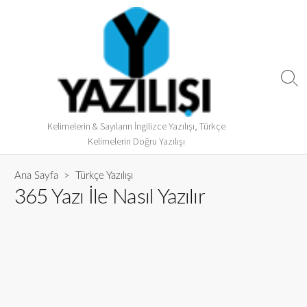
Kelimelerin & Sayıların İngilizce Yazılışı, Türkçe
Kelimelerin Doğru Yazılışı
Ana Sayfa
>
Türkçe Yazılışı
365 Yazı İle Nasıl Yazılır