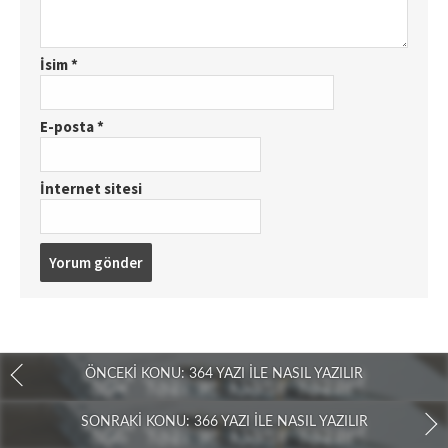
İsim
*
E-posta
*
İnternet sitesi
ÖNCEKI KONU: 364 YAZI İLE NASIL YAZILIR
SONRAKI KONU: 366 YAZI İLE NASIL YAZILIR