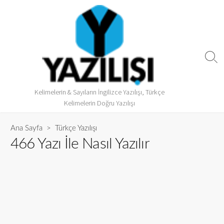
Kelimelerin & Sayıların İngilizce Yazılışı, Türkçe
Kelimelerin Doğru Yazılışı
Ana Sayfa
>
Türkçe Yazılışı
466 Yazı İle Nasıl Yazılır