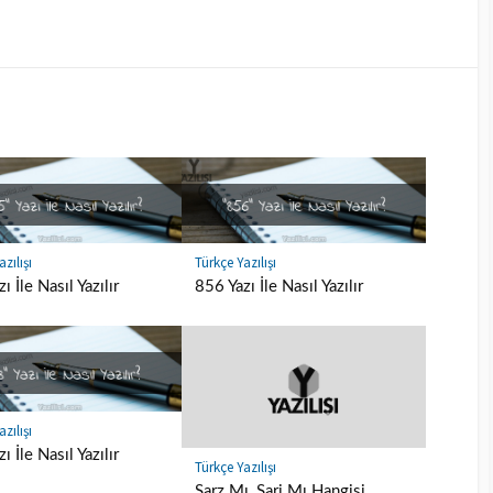
zılışı
Türkçe Yazılışı
ı İle Nasıl Yazılır
856 Yazı İle Nasıl Yazılır
zılışı
ı İle Nasıl Yazılır
Türkçe Yazılışı
Şarz Mı, Şarj Mı Hangisi