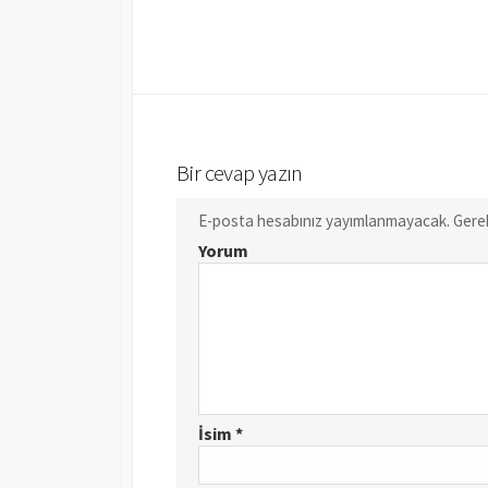
Bir cevap yazın
E-posta hesabınız yayımlanmayacak.
Gerek
Yorum
İsim
*