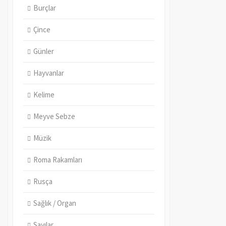
Burçlar
Çince
Günler
Hayvanlar
Kelime
Meyve Sebze
Müzik
Roma Rakamları
Rusça
Sağlık / Organ
Sayılar