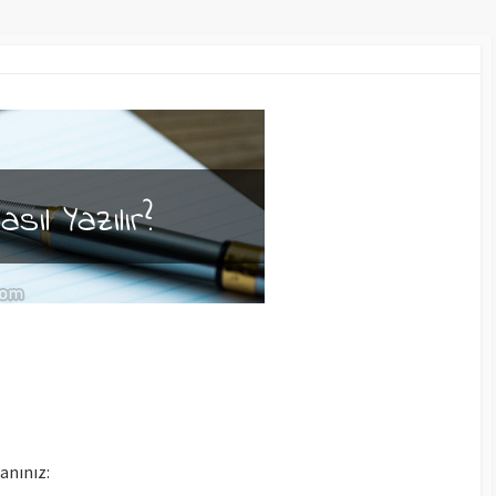
lanınız: