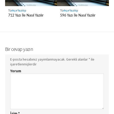
Türkçe Yazılışı
Türkçe Yazılışı
712 Yazı İle Nasıl Yazılır
596 Yazı İle Nasıl Yazılır
Bir cevap yazın
E-posta hesabınız yayımlanmayacak.
Gerekli alanlar
*
ile
işaretlenmişlerdir
Yorum
İsim
*