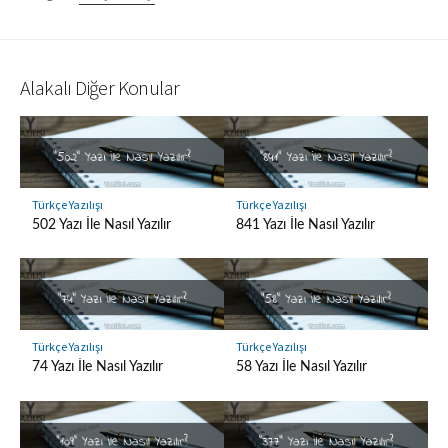
Alakalı Diğer Konular
Türkçe Yazılışı
Türkçe Yazılışı
502 Yazı İle Nasıl Yazılır
841 Yazı İle Nasıl Yazılır
Türkçe Yazılışı
Türkçe Yazılışı
74 Yazı İle Nasıl Yazılır
58 Yazı İle Nasıl Yazılır