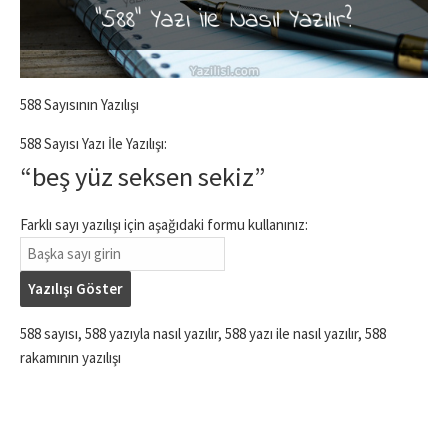
588 Sayısının Yazılışı
588 Sayısı Yazı İle Yazılışı:
“beş yüz seksen sekiz”
Farklı sayı yazılışı için aşağıdaki formu kullanınız:
Yazılışı Göster
588 sayısı, 588 yazıyla nasıl yazılır, 588 yazı ile nasıl yazılır, 588
rakamının yazılışı