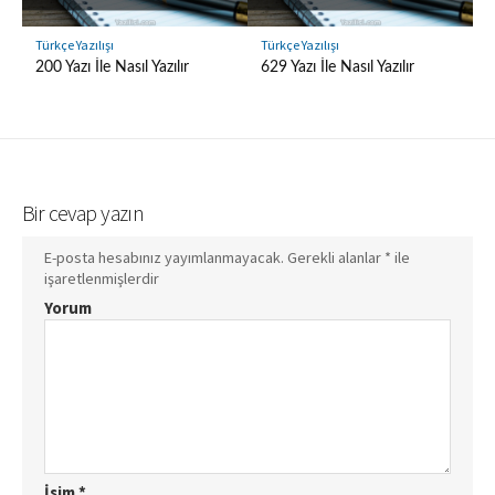
Türkçe Yazılışı
Türkçe Yazılışı
200 Yazı İle Nasıl Yazılır
629 Yazı İle Nasıl Yazılır
Bir cevap yazın
E-posta hesabınız yayımlanmayacak.
Gerekli alanlar
*
ile
işaretlenmişlerdir
Yorum
İsim
*