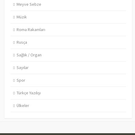
Meyve Sebze
Müzik
Roma Rakamları
Rusça
Sağlık / Organ
Sayılar
Spor
Türkçe Yazılışı
Ülkeler