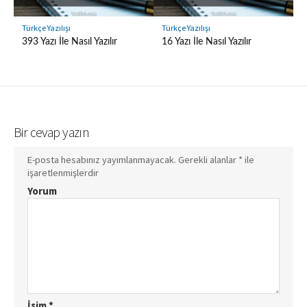
Türkçe Yazılışı
Türkçe Yazılışı
393 Yazı İle Nasıl Yazılır
16 Yazı İle Nasıl Yazılır
Bir cevap yazın
E-posta hesabınız yayımlanmayacak.
Gerekli alanlar
*
ile
işaretlenmişlerdir
Yorum
İsim
*