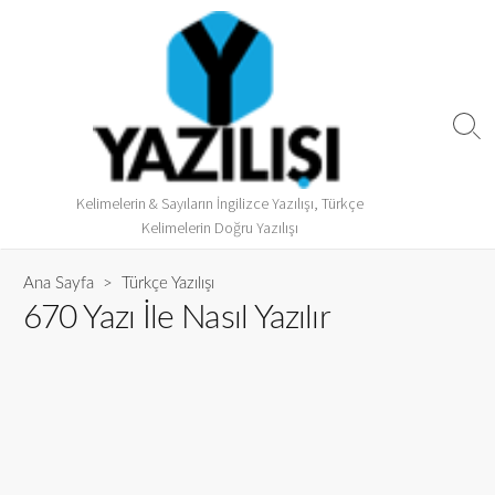
Kelimelerin & Sayıların İngilizce Yazılışı, Türkçe
Kelimelerin Doğru Yazılışı
Ana Sayfa
>
Türkçe Yazılışı
670 Yazı İle Nasıl Yazılır