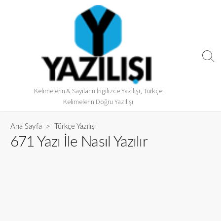
Kelimelerin & Sayıların İngilizce Yazılışı, Türkçe
Kelimelerin Doğru Yazılışı
Ana Sayfa
>
Türkçe Yazılışı
671 Yazı İle Nasıl Yazılır