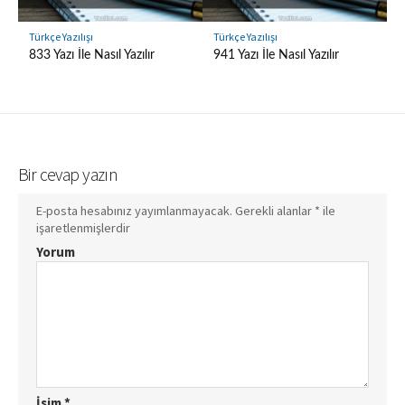
Türkçe Yazılışı
Türkçe Yazılışı
833 Yazı İle Nasıl Yazılır
941 Yazı İle Nasıl Yazılır
Bir cevap yazın
E-posta hesabınız yayımlanmayacak.
Gerekli alanlar
*
ile
işaretlenmişlerdir
Yorum
İsim
*