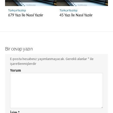
Türkçe Yazılışı
Türkçe Yazılışı
679 Yazı İle Nasıl Yazılır
45 Yazı İle Nasıl Yazılır
Bir cevap yazın
E-posta hesabınız yayımlanmayacak.
Gerekli alanlar
*
ile
işaretlenmişlerdir
Yorum
İsim
*