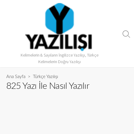
Kelimelerin & Sayıların İngilizce Yazılışı, Türkçe
Kelimelerin Doğru Yazılışı
Ana Sayfa
>
Türkçe Yazılışı
825 Yazı İle Nasıl Yazılır