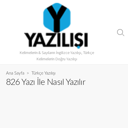
Kelimelerin & Sayıların İngilizce Yazılışı, Türkçe
Kelimelerin Doğru Yazılışı
Ana Sayfa
>
Türkçe Yazılışı
826 Yazı İle Nasıl Yazılır