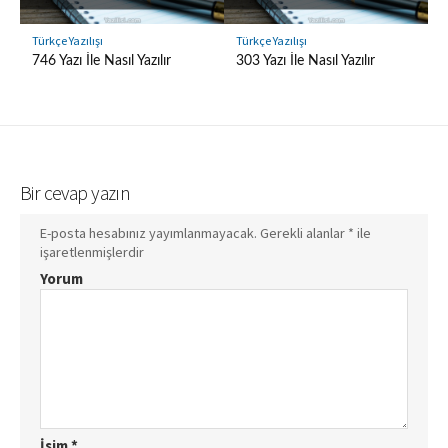
Türkçe Yazılışı
Türkçe Yazılışı
746 Yazı İle Nasıl Yazılır
303 Yazı İle Nasıl Yazılır
Bir cevap yazın
E-posta hesabınız yayımlanmayacak.
Gerekli alanlar
*
ile
işaretlenmişlerdir
Yorum
İsim
*